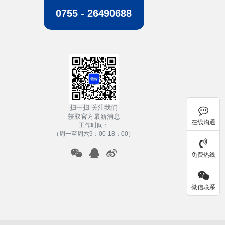
0755 - 26490688
扫一扫 关注我们
获取官方最新消息
在线沟通
工作时间：
（周一至周六9：00-18：00）
免费热线
微信联系