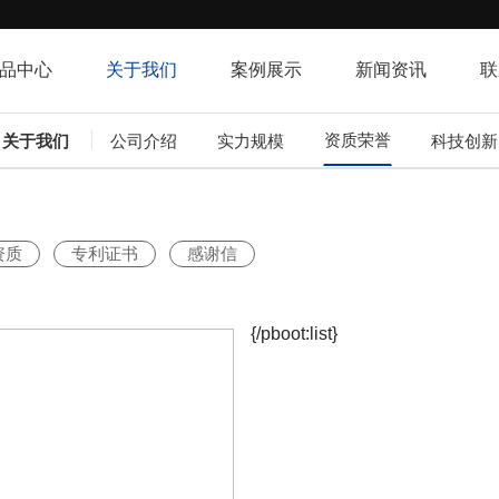
品中心
关于我们
案例展示
新闻资讯
联
资质荣誉
关于我们
公司介绍
实力规模
科技创新
资质
专利证书
感谢信
{/pboot:list}