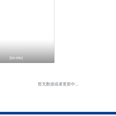
[list:title]
暂无数据或者更新中...