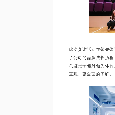
此次参访活动在领先体
了公司的品牌成长历程
总监张子健对领先体育
直观、更全面的了解。