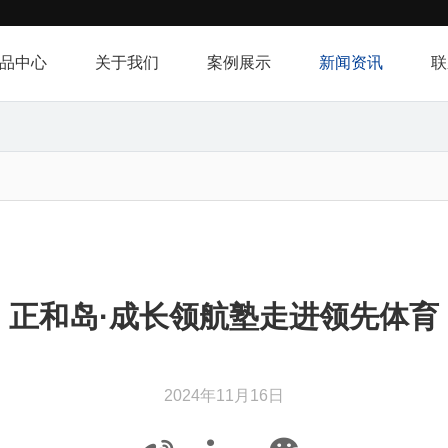
品中心
关于我们
案例展示
新闻资讯
联
正和岛·成长领航塾走进领先体育
2024年11月16日