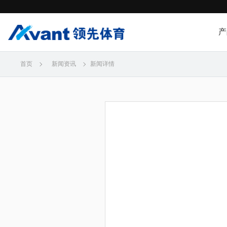
产
首页
新闻资讯
新闻详情