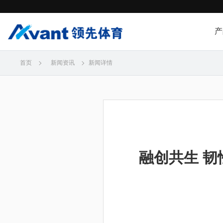
产
首页
新闻资讯
新闻详情
融创共生 