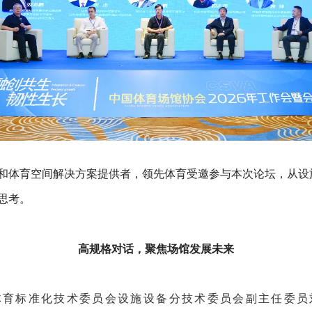
和体育空间解决方案提供者，领先体育受邀参与本次论坛，从设
思考。
高规格对话，聚焦场馆发展未来
体育标准化技术委员会设施设备分技术委员会副主任委员