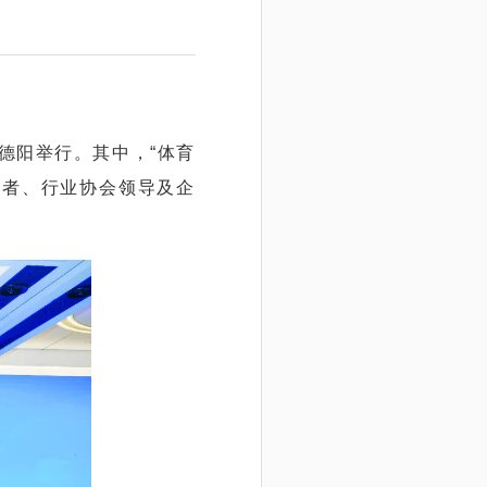
在德阳举行。其中，“体育
学者、行业协会领导及企
。