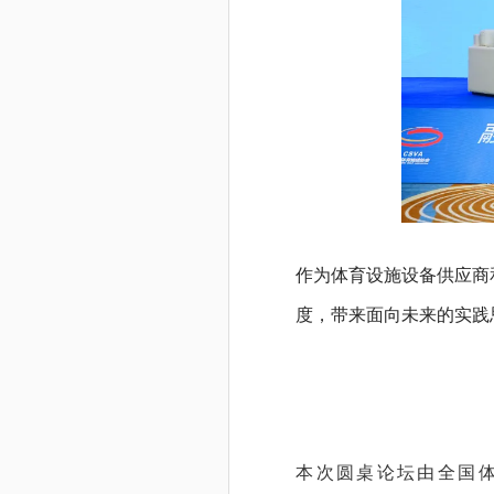
作为体育设施设备供应商
度，带来面向未来的实践
本次圆桌论坛由全国