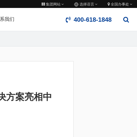
集团网站
选择语言
全国办事处
400-618-1848
系我们
决方案亮相中