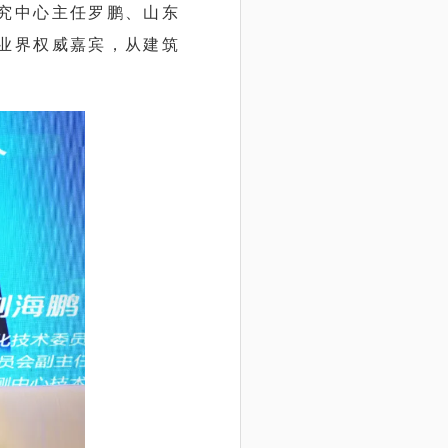
究中心主任罗鹏、山东
业界权威嘉宾，从建筑