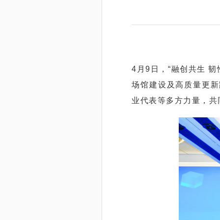
4月9日，“融创共生 
场馆建设及高质量更新
业代表等多方力量，共