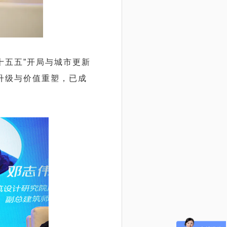
十五五”开局与城市更新
升级与价值重塑，已成