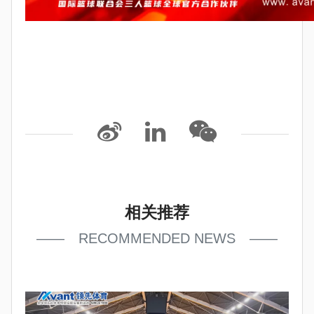
相关推荐
—— RECOMMENDED NEWS ——