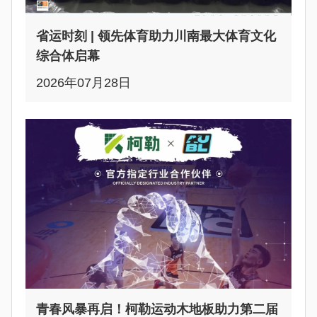
省运时刻 | 领先体育助力川南最大体育文化
综合体启幕
2026年07月28日
青春风暴再启！柯勒运动木地板助力第二届