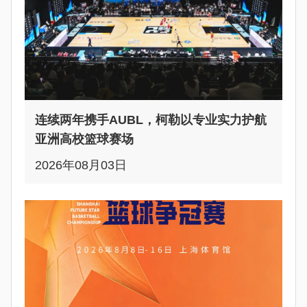
连续两年携手AUBL，柯勒以专业实力护航
亚洲高校篮球赛场
2026年08月03日