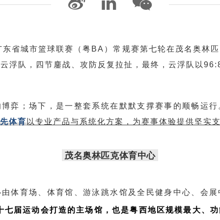
6年广东省城市篮球联赛（粤BA）常规赛第七轮在茂名奥林
云浮队，四节鏖战、攻防反复拉扯，最终，云浮队以96:
的博弈；场下，是一整套系统在默默支撑赛事的顺畅运行
领先体育
以专业产品与系统化方案，为赛事体验提供坚实
茂名奥林匹克体育中心
心由体育场、体育馆、游泳跳水馆及全民健身中心、会展
第十七届运动会打造的主场馆，也是粤西地区规模最大、