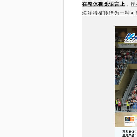
在整体视觉语言上
，
座
海洋特征转译为一种可