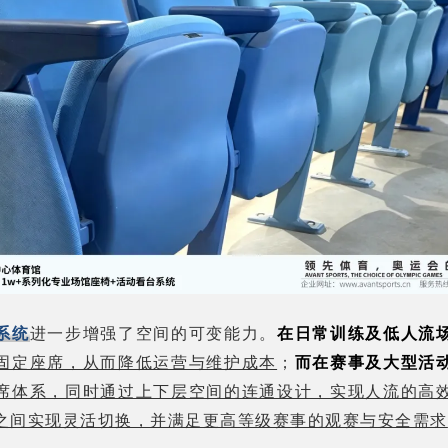
系统
进一步增强了空间的可变能力。
在日常训练及低人流
固定座席，从而降低运营与维护成本
；
而在赛事及大型活
席体系，同时通过上下层空间的连通设计，实现人流的高
之间实现灵活切换，并满足更高等级赛事的观赛与安全需求