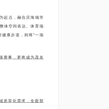
象为起点，融合滨海城市
的整体空间表达
。体育场
形健康步道，则将“一场
项赛事，更将成为茂名
域差异化需求，全面契