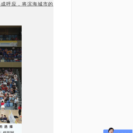
形成呼应，将滨海城市的