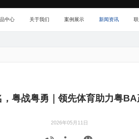
品中心
关于我们
案例展示
新闻资讯
联
名，粤战粤勇｜领先体育助力粤BA
2026年05月11日