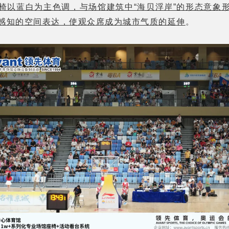
椅以蓝白为主色调，与场馆建筑中“海贝浮岸”的形态意象
感知的空间表达，使观众席成为城市气质的延伸
。