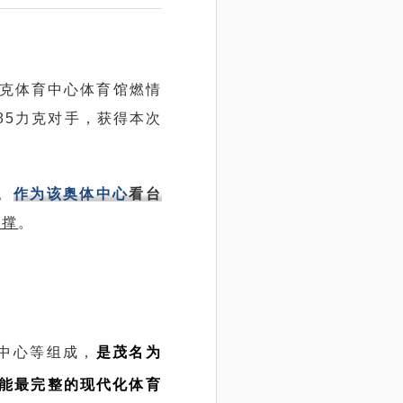
匹克体育中心体育馆燃情
85力克对手，获得本次
。
作为该奥体中心
看台
支撑
。
中心等组成，
是茂名为
功能最完整的现代化体育