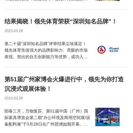
如云，收获了许多认可，也见证了市场活力。
展会现场，热火朝天回顾现场，耳畔依旧人声
鼎沸。开展首日，领先体育盛装亮相，参展观
结果揭晓！领先体育荣获“深圳知名品牌”！
众络绎不绝，现场洽谈热火朝天，充分展现了
2023.03.29
研发、产品、方案、品牌...
第二十届“深圳知名品牌”评审结果尘埃落定！
领先体育凭借强大的品牌影响力、亮眼的市场
表现、突出的自主创新能力等优势，成功入选
“深圳知名品牌”！在深圳公证处公证员的现场
公证下，深圳知名品牌评价委员会共审核评选
出116个市场占有率高、诚信度高、品牌知名
第51届广州家博会火爆进行中，领先为你打造
度高的企业品牌为第二十届深圳知名品牌。能
沉浸式观展体验！
够入选本届“深圳知...
2023.03.28
阳春三月，万物复苏。第51届中国（广州）国
际家具博览会第二期“办公环境及商用空间展/设
备配料展”于3月28日在广州琶洲如期开幕。领
先体育携一众核心产品亮相S10·2D08展位，极